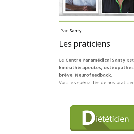
Par
Santy
Les praticiens
Le
Centre Paramédical Santy
est
kinésithérapeutes, ostéopathes
brève, Neurofeedback.
Voici les spécialités de nos praticien